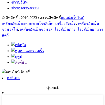
ข่าวบริษัท
ข่าวอุตสาหกรรม
© ลิขสิทธิ์ - 2010-2023 : สงวนลิขสิทธิ์
แผนผังเว็บไซต์
เครื่องอัดเม็ดแหวนตายโรงสีเม็ด
,
เครื่องอัดเม็ด
,
เครื่องอัดเม็ด
ชีวมวลไม้
,
เครื่องอัดเม็ดชีวมวล
,
โรงสีเม็ดตาย
,
โรงสีเม็ดอาหาร
สัตว์
,
ส่งอีเมล
หุ่นยนต์
x