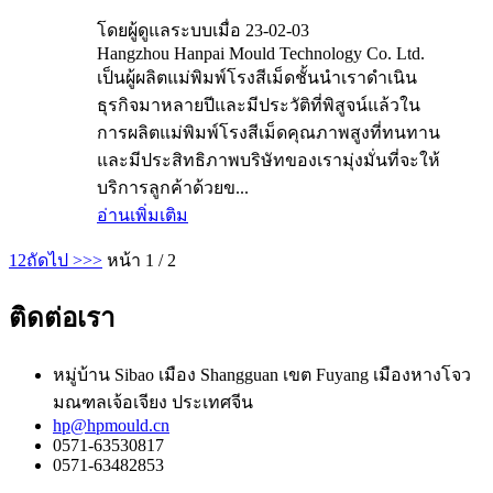
โดยผู้ดูแลระบบเมื่อ 23-02-03
Hangzhou Hanpai Mould Technology Co. Ltd.
เป็นผู้ผลิตแม่พิมพ์โรงสีเม็ดชั้นนำเราดำเนิน
ธุรกิจมาหลายปีและมีประวัติที่พิสูจน์แล้วใน
การผลิตแม่พิมพ์โรงสีเม็ดคุณภาพสูงที่ทนทาน
และมีประสิทธิภาพบริษัทของเรามุ่งมั่นที่จะให้
บริการลูกค้าด้วยข...
อ่านเพิ่มเติม
1
2
ถัดไป >
>>
หน้า 1 / 2
ติดต่อเรา
หมู่บ้าน Sibao เมือง Shangguan เขต Fuyang เมืองหางโจว
มณฑลเจ้อเจียง ประเทศจีน
hp@hpmould.cn
0571-63530817
0571-63482853