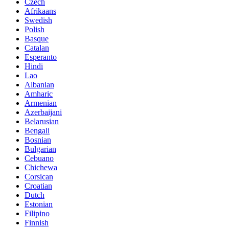
Czech
Afrikaans
Swedish
Polish
Basque
Catalan
Esperanto
Hindi
Lao
Albanian
Amharic
Armenian
Azerbaijani
Belarusian
Bengali
Bosnian
Bulgarian
Cebuano
Chichewa
Corsican
Croatian
Dutch
Estonian
Filipino
Finnish