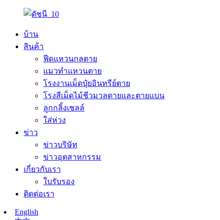
บ้าน
สินค้า
ฟีดแหวนกลตาย
แมวทำแหวนตาย
โรงงานเม็ดปุ๋ยอินทรีย์ตาย
โรงสีเม็ดไม้ชีวมวลตายและตายแบน
ลูกกลิ้งเชลล์
ใส่ห่วง
ข่าว
ข่าวบริษัท
ข่าวอุตสาหกรรม
เกี่ยวกับเรา
ใบรับรอง
ติดต่อเรา
English