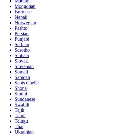
Marathi
Mongolian
Burmese
Nepali
Norwegian
Pashto
Persian
Punjabi
Serbian
Sesotho
Sinhala
Slovak
Slovenian
Somali
Samoan
Scots Gaelic
Shona
Sindhi
Sundanese
Swahili
Tajik
Tamil
Telugu
Thai
Ukrainian