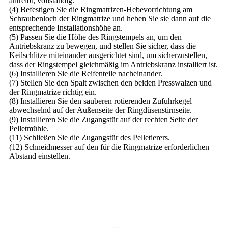
antreibt, vollständig.
(4) Befestigen Sie die Ringmatrizen-Hebevorrichtung am
Schraubenloch der Ringmatrize und heben Sie sie dann auf die
entsprechende Installationshöhe an.
(5) Passen Sie die Höhe des Ringstempels an, um den
Antriebskranz zu bewegen, und stellen Sie sicher, dass die
Keilschlitze miteinander ausgerichtet sind, um sicherzustellen,
dass der Ringstempel gleichmäßig im Antriebskranz installiert ist.
(6) Installieren Sie die Reifenteile nacheinander.
(7) Stellen Sie den Spalt zwischen den beiden Presswalzen und
der Ringmatrize richtig ein.
(8) Installieren Sie den sauberen rotierenden Zufuhrkegel
abwechselnd auf der Außenseite der Ringdüsenstirnseite.
(9) Installieren Sie die Zugangstür auf der rechten Seite der
Pelletmühle.
(11) Schließen Sie die Zugangstür des Pelletierers.
(12) Schneidmesser auf den für die Ringmatrize erforderlichen
Abstand einstellen.