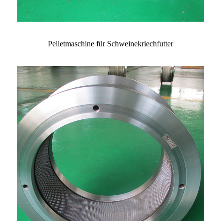
Pelletmaschine für Schweinekriechfutter