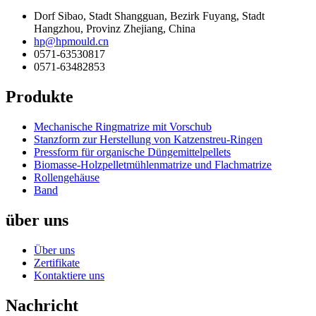
Dorf Sibao, Stadt Shangguan, Bezirk Fuyang, Stadt
Hangzhou, Provinz Zhejiang, China
hp@hpmould.cn
0571-63530817
0571-63482853
Produkte
Mechanische Ringmatrize mit Vorschub
Stanzform zur Herstellung von Katzenstreu-Ringen
Pressform für organische Düngemittelpellets
Biomasse-Holzpelletmühlenmatrize und Flachmatrize
Rollengehäuse
Band
über uns
Über uns
Zertifikate
Kontaktiere uns
Nachricht