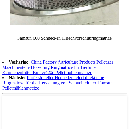
Famsun 600 Schnecken-Kriechvorschubringmatrize
Vorherige:
China Factory Agriculture Products Pelletizer
Maschinenteile Hotselling Ringmatrize für Tierfutter
Kaninchenfutter Buhler420e Pelletmühlenmatrize
Nächste:
Professioneller Hersteller liefert direkt eine
Ringmatrize für die Herstellung von Schweinefutter. Famsun
Pelletmühlenmatrize