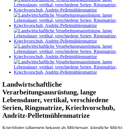
Landwirtschaftliche
Verarbeitungsausrüstung, lange
Lebensdauer, vertikal, verschiedene
Serien, Ringmatrize, Kriechvorschub,
Andritz-Pelletmühlenmatrize
Kriechfutter (allgemein bekannt als Milchersatz, künstliche Milch)