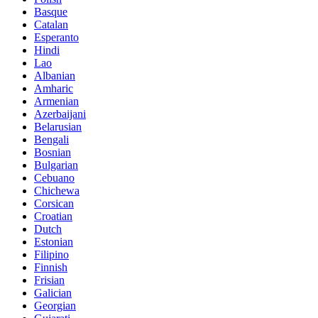
Basque
Catalan
Esperanto
Hindi
Lao
Albanian
Amharic
Armenian
Azerbaijani
Belarusian
Bengali
Bosnian
Bulgarian
Cebuano
Chichewa
Corsican
Croatian
Dutch
Estonian
Filipino
Finnish
Frisian
Galician
Georgian