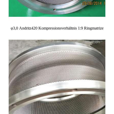
φ3,0 Andritz420 Kompressionsverhältnis 1:9 Ringmatrize