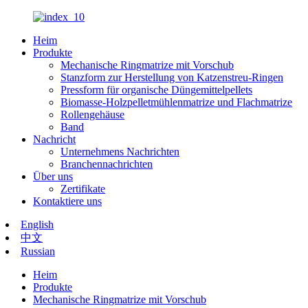
Heim
Produkte
Mechanische Ringmatrize mit Vorschub
Stanzform zur Herstellung von Katzenstreu-Ringen
Pressform für organische Düngemittelpellets
Biomasse-Holzpelletmühlenmatrize und Flachmatrize
Rollengehäuse
Band
Nachricht
Unternehmens Nachrichten
Branchennachrichten
Über uns
Zertifikate
Kontaktiere uns
English
中文
Russian
Heim
Produkte
Mechanische Ringmatrize mit Vorschub