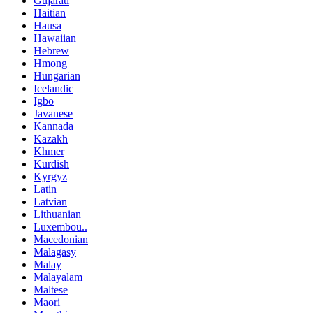
Gujarati
Haitian
Hausa
Hawaiian
Hebrew
Hmong
Hungarian
Icelandic
Igbo
Javanese
Kannada
Kazakh
Khmer
Kurdish
Kyrgyz
Latin
Latvian
Lithuanian
Luxembou..
Macedonian
Malagasy
Malay
Malayalam
Maltese
Maori